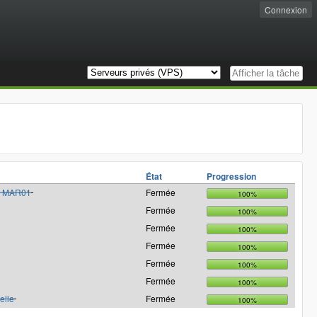
Connexion
État
Progression
e à MAR01
Fermée
100%
Fermée
100%
Fermée
100%
Fermée
100%
Fermée
100%
Fermée
100%
elle
Fermée
100%