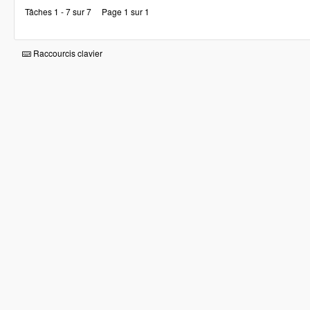
Tâches 1 - 7 sur 7
Page 1 sur 1
Raccourcis clavier