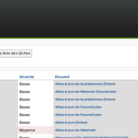
Sévérité
Résumé
Basse
Mise à jour de la plateforme Zimbra
Basse
Mise à jour du Webmail Roundcube
Basse
Mise à jour de la plateforme Zimbra
Basse
Mise à jour de RoundCube
Basse
Mise à jour de RoundCube
Basse
Mise à jour Zimbra
Moyenne
Mise à jour du Webmail
Basse
Mise à jour SSL MX2.DYNAMIXHOST.COM