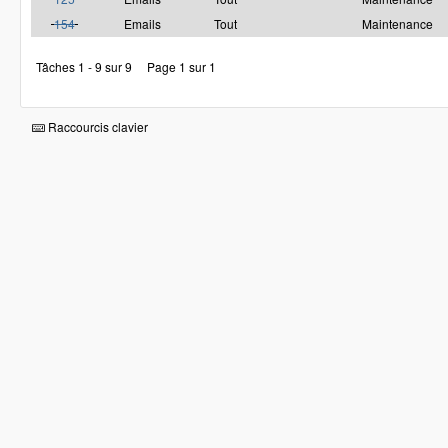
154
Emails
Tout
Maintenance
Tâches 1 - 9 sur 9
Page 1 sur 1
Raccourcis clavier