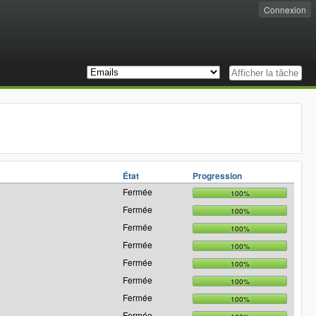
Connexion
État
Progression
Fermée
100%
Fermée
100%
Fermée
100%
Fermée
100%
Fermée
100%
Fermée
100%
Fermée
100%
Fermée