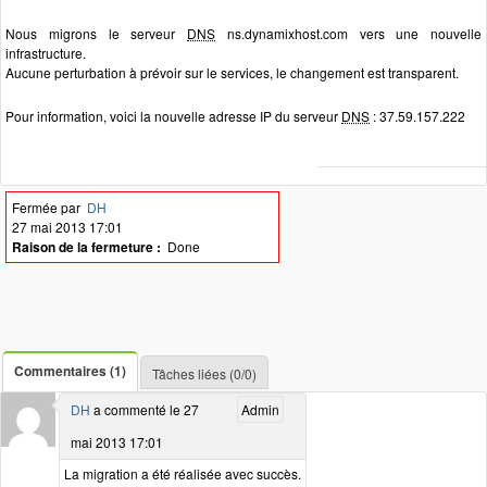
Nous migrons le serveur
DNS
ns.dynamixhost.com vers une nouvelle
infrastructure.
Aucune perturbation à prévoir sur le services, le changement est transparent.
Pour information, voici la nouvelle adresse IP du serveur
DNS
: 37.59.157.222
Fermée par
DH
27 mai 2013 17:01
Raison de la fermeture :
Done
Commentaires (1)
Tâches liées (0/0)
DH
a commenté le 27
Admin
mai 2013 17:01
La migration a été réalisée avec succès.