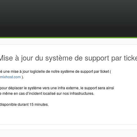
ise à jour du système de support par tick
é une mise à jour logicielle de notre système de support par ticket (
namixhost.com
).
pour déplacer le système vers une infra externe, le support sera ainsi
e même en cas d’incident localisé sur nos infrastructures.
disponible durant 15 minutes.