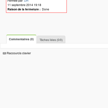
Fermée par
DH
11 septembre 2014 19:18
Raison de la fermeture :
Done
Commentaires (0)
Tâches liées (0/0)
Raccourcis clavier