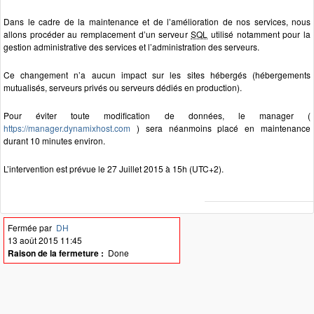
Dans le cadre de la maintenance et de l’amélioration de nos services, nous
allons procéder au remplacement d’un serveur
SQL
utilisé notamment pour la
gestion administrative des services et l’administration des serveurs.
Ce changement n’a aucun impact sur les sites hébergés (hébergements
mutualisés, serveurs privés ou serveurs dédiés en production).
Pour éviter toute modification de données, le manager (
https://manager.dynamixhost.com
) sera néanmoins placé en maintenance
durant 10 minutes environ.
L’intervention est prévue le 27 Juillet 2015 à 15h (UTC+2).
Fermée par
DH
13 août 2015 11:45
Raison de la fermeture :
Done